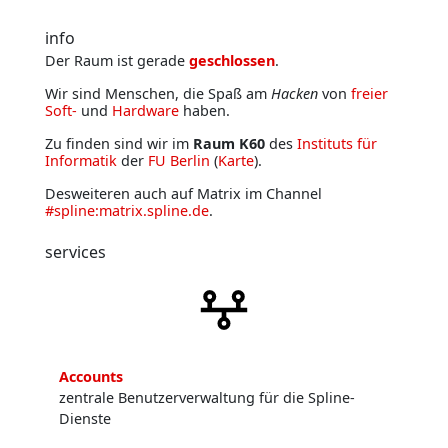
info
Der Raum ist gerade
geschlossen
.
Wir sind Menschen, die Spaß am
Hacken
von
freier
Soft-
und
Hardware
haben.
Zu finden sind wir im
Raum K60
des
Instituts für
Informatik
der
FU Berlin
(
Karte
).
Desweiteren auch auf Matrix im Channel
#spline:matrix.spline.de
.
services
Accounts
zentrale Benutzerverwaltung für die Spline-
Dienste