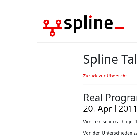
Spline Ta
Zurück zur Übersicht
Real Progr
20. April 201
Vim - ein sehr mächtiger 
Von den Unterschieden zw