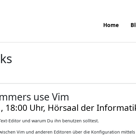
Home
B
lks
ammers use Vim
1, 18:00 Uhr, Hörsaal der Informati
Text-Editor und warum Du ihn benutzen solltest.
ischen Vim und anderen Editoren über die Konfiguration mittels .