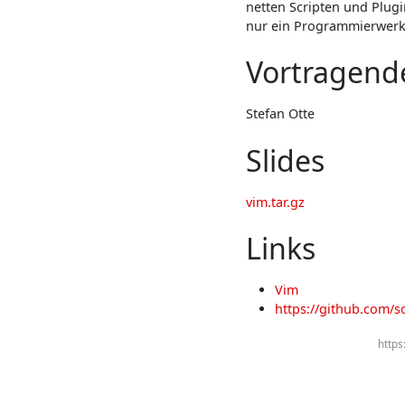
netten Scripten und Plugi
nur ein Programmierwerkz
Vortragend
Stefan Otte
Slides
vim.tar.gz
Links
Vim
https://github.com/s
https